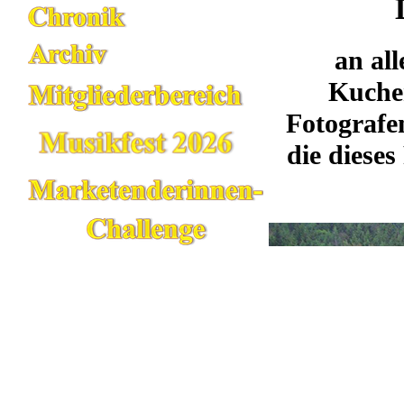
an all
Kuche
Fotografe
die dieses