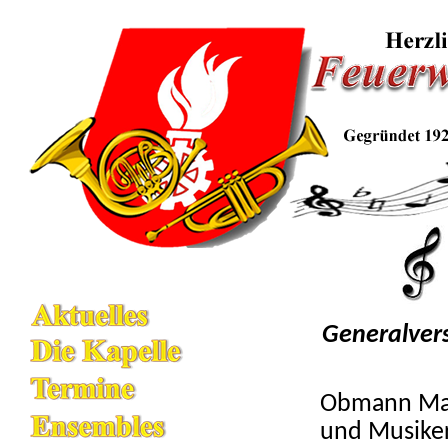
Generalver
Obmann Mar
und Musiker