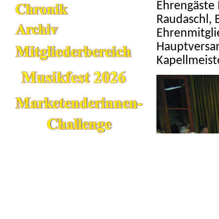
Ehrengäste 
Raudaschl, 
Ehrenmitglie
Hauptversam
Kapellmeist